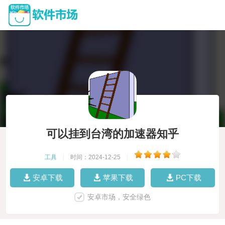
可以挂到台湾的加速器知乎
工具
|
时间：2024-12-25
|
安卓下载
苹果下载
PC下载
安卓市场，安全绿色