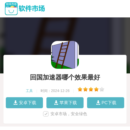
回国加速器哪个效果最好
工具
|
时间：2024-12-26
|
安卓下载
苹果下载
PC下载
安卓市场，安全绿色