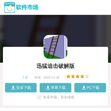
迅猛追击破解版
工具
|
时间：2024-12-26
|
安卓下载
苹果下载
PC下载
安卓市场，安全绿色