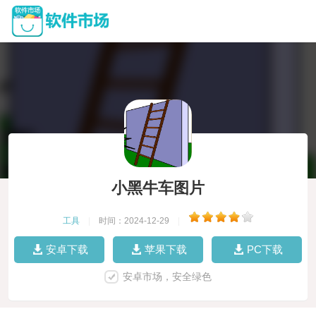
小黑牛车图片
工具
|
时间：2024-12-29
|
安卓下载
苹果下载
PC下载
安卓市场，安全绿色