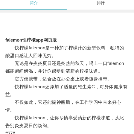
简介
排行
falemon快柠檬app网页版
快柠檬falemon是一种加了柠檬汁的新型饮料，独特的
酸甜口感让人回味无穷。
无论是在炎炎夏日还是炙热的秋天，喝上一口falemon
都能瞬间解渴，并让你感受到清新的柠檬味道。
它方便携带，适合放在办公桌上或者随身携带。
快柠檬falemon还添加了适量的维生素C，对身体健康有
益。
不仅如此，它还能提神醒脑，在工作学习中带来好心
情。
快柠檬falemon，让你尽情享受清新的柠檬味道，从此
告别炎炎夏日的烦闷。
#37#