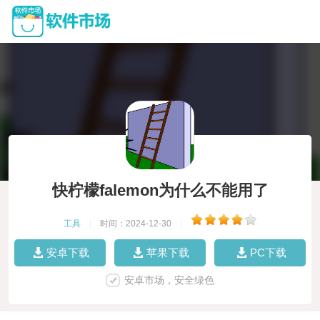
快柠檬falemon为什么不能用了
工具
|
时间：2024-12-30
|
安卓下载
苹果下载
PC下载
安卓市场，安全绿色