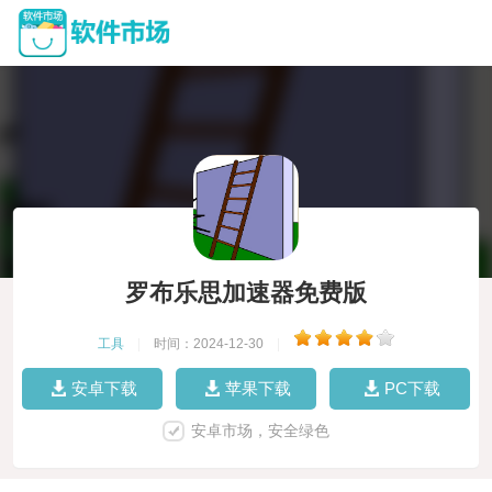
罗布乐思加速器免费版
工具
|
时间：2024-12-30
|
安卓下载
苹果下载
PC下载
安卓市场，安全绿色