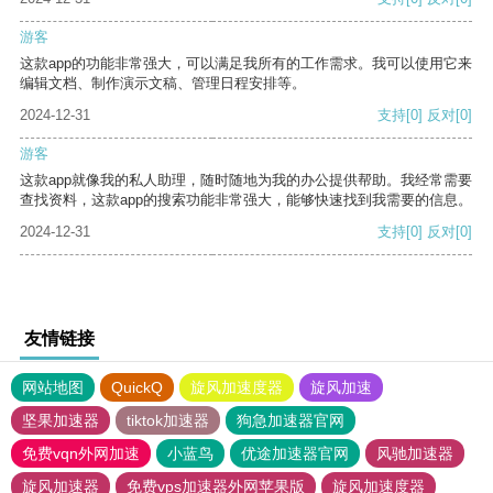
游客
这款app的功能非常强大，可以满足我所有的工作需求。我可以使用它来
编辑文档、制作演示文稿、管理日程安排等。
2024-12-31
支持
[0]
反对
[0]
游客
这款app就像我的私人助理，随时随地为我的办公提供帮助。我经常需要
查找资料，这款app的搜索功能非常强大，能够快速找到我需要的信息。
2024-12-31
支持
[0]
反对
[0]
友情链接
网站地图
QuickQ
旋风加速度器
旋风加速
坚果加速器
tiktok加速器
狗急加速器官网
免费vqn外网加速
小蓝鸟
优途加速器官网
风驰加速器
旋风加速器
免费vps加速器外网苹果版
旋风加速度器