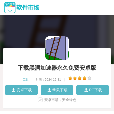
下载黑洞加速器永久免费安卓版
工具
|
时间：2024-12-31
|
安卓下载
苹果下载
PC下载
安卓市场，安全绿色