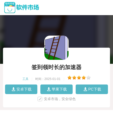
签到领时长的加速器
工具
|
时间：2025-01-01
|
安卓下载
苹果下载
PC下载
安卓市场，安全绿色