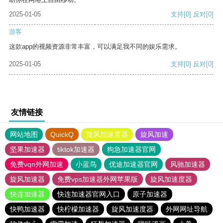
2025-01-05
支持
[0]
反对
[0]
游客
这款app的视频资源非常丰富，可以满足我不同的娱乐需求。
2025-01-05
支持
[0]
反对
[0]
友情链接
网站地图
QuickQ
旋风加速度器
旋风加速
坚果加速器
tiktok加速器
狗急加速器官网
免费vqn外网加速
小蓝鸟
优途加速器官网
风驰加速器
旋风加速器
免费vps加速器外网苹果版
旋风加速度器
快连加速器
快连加速器官网入口
原子加速器
快鸭加速器
快柠檬加速器
旋风加速度器
外网网址导航