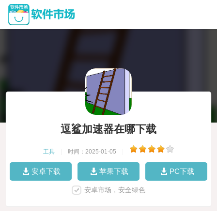
逗鲨加速器在哪下载
工具
|
时间：2025-01-05
|
安卓下载
苹果下载
PC下载
安卓市场，安全绿色