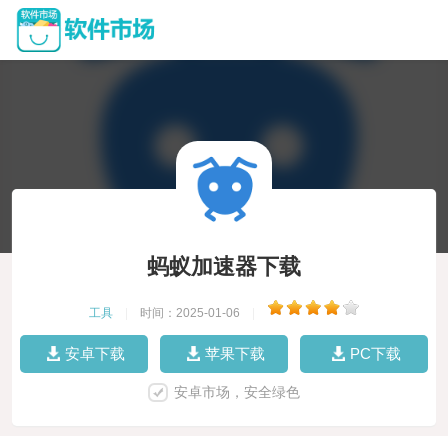
蚂蚁加速器下载
工具
|
时间：2025-01-06
|
安卓下载
苹果下载
PC下载
安卓市场，安全绿色