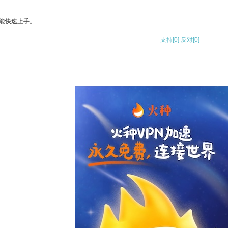
能快速上手。
支持
[0]
反对
[0]
支持
[0]
反对
[0]
支持
[0]
反对
[0]
支持
[0]
反对
[0]