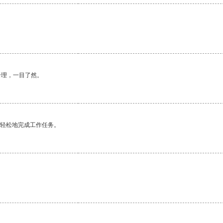
合理，一目了然。
更轻松地完成工作任务。