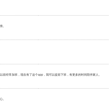
情。
我以前经常加班，现在有了这个app，我可以提前下班，有更多的时间陪伴家人。
心。