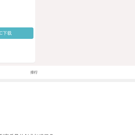
PC下载
排行