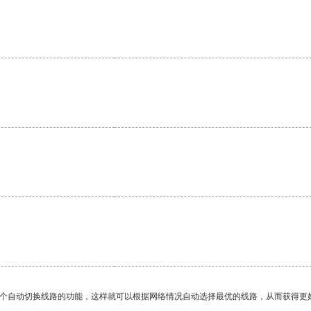
一个自动切换线路的功能，这样就可以根据网络情况自动选择最优的线路，从而获得更