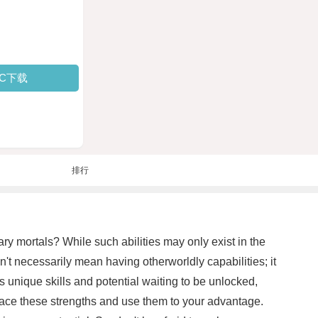
PC下载
排行
 mortals? While such abilities may only exist in the
n't necessarily mean having otherworldly capabilities; it
 unique skills and potential waiting to be unlocked,
race these strengths and use them to your advantage.