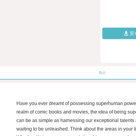
安
简介
Have you ever dreamt of possessing superhuman powers, 
realm of comic books and movies, the idea of being super 
can be as simple as harnessing our exceptional talents 
waiting to be unleashed. Think about the areas in your 