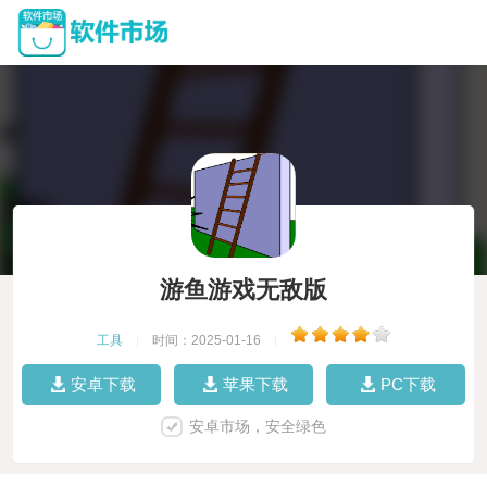
游鱼游戏无敌版
工具
|
时间：2025-01-16
|
安卓下载
苹果下载
PC下载
安卓市场，安全绿色