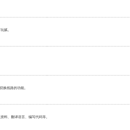
有玩腻。
动切换线路的功能。
找资料、翻译语言、编写代码等。