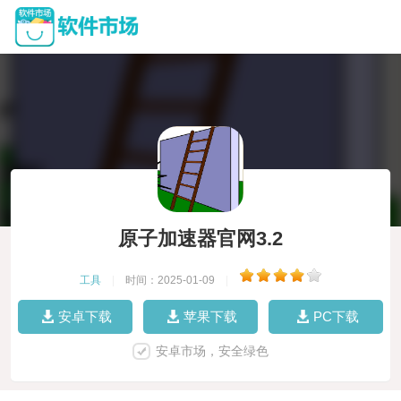
原子加速器官网3.2
工具
|
时间：2025-01-09
|
安卓下载
苹果下载
PC下载
安卓市场，安全绿色