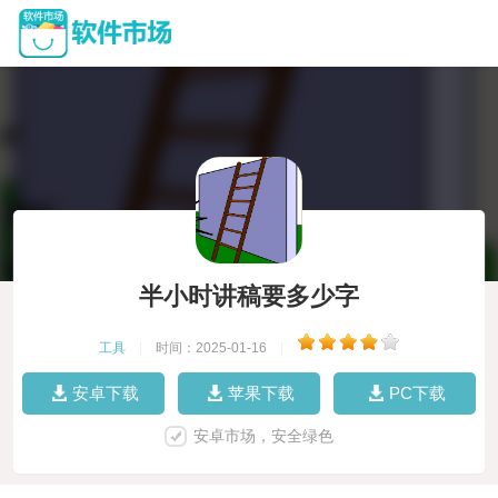
半小时讲稿要多少字
工具
|
时间：2025-01-16
|
安卓下载
苹果下载
PC下载
安卓市场，安全绿色