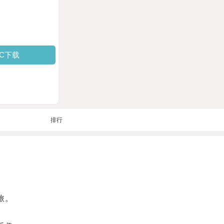
PC下载
排行
旅。