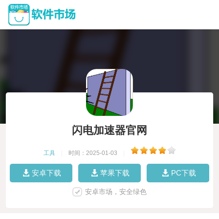
闪电加速器官网
工具
|
时间：2025-01-03
|
安卓下载
苹果下载
PC下载
安卓市场，安全绿色