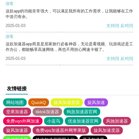
游客
这款app的功能非常强大，可以满足我所有的工作需求，让我能够在工作
中游刃有余。
2025-01-03
支持
[0]
反对
[0]
游客
这款加速器app简直是居家旅行必备神器，无论是看视频、玩游戏还是工
作办公，都能畅享高速网络，再也不用担心网速卡顿了。
2025-01-03
支持
[0]
反对
[0]
友情链接
网站地图
QuickQ
旋风加速度器
旋风加速
坚果加速器
tiktok加速器
狗急加速器官网
免费vqn外网加速
小蓝鸟
优途加速器官网
风驰加速器
旋风加速器
免费vps加速器外网苹果版
旋风加速度器